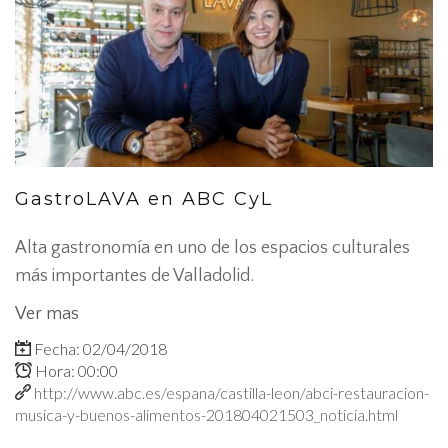
GastroLAVA en ABC CyL
Alta gastronomía en uno de los espacios culturales
más importantes de Valladolid.
Ver mas
Fecha: 02/04/2018
Hora: 00:00
http://www.abc.es/espana/castilla-leon/abci-restauracion-
musica-y-buenos-alimentos-201804021503_noticia.html