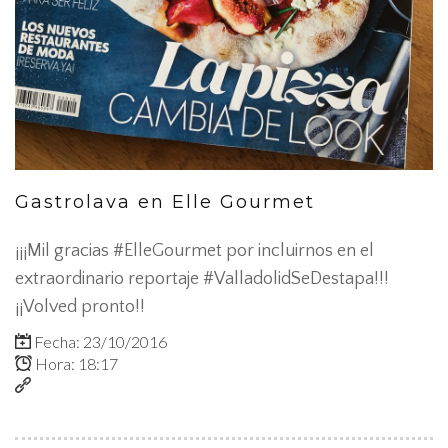
Gastrolava en Elle Gourmet
¡¡¡Mil gracias #ElleGourmet por incluirnos en el
extraordinario reportaje #ValladolidSeDestapa!!!
¡¡Volved pronto!!
Fecha: 23/10/2016
Hora: 18:17