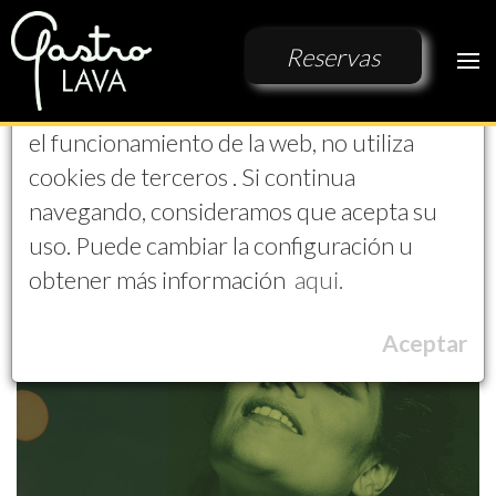
Aviso de Cookies
Reservas
EL PROYECTO
Esta Web solo utiliza cookies propias para
CONTACTO
el funcionamiento de la web, no utiliza
VIDEOS
cookies de terceros . Si continua
navegando, consideramos que acepta su
uso. Puede cambiar la configuración u
obtener más información
aqui.
Aceptar