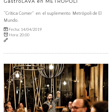
GastroLAVA en METRÓPOLI
“Crítica Comer” en el suplemento Metrópoli de El
Mundo.
Fecha: 14/04/2019
Hora: 20:00